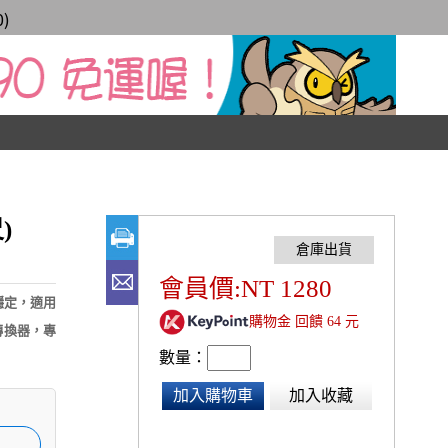
0
)
)
會員價:NT 1280
穩定，適用
購物金 回饋 64 元
轉換器，專
數量：
加入購物車
加入收藏