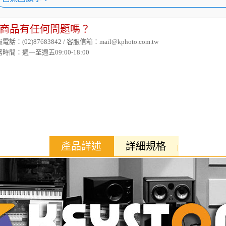
商品有任何問題嗎？
電話：(02)87683842 / 客服信箱：mail@kphoto.com.tw
時間：週一至週五09:00-18:00
產品詳述
詳細規格