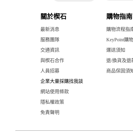
關於楔石
購物指南
最新消息
購物流程指
服務團隊
KeyPoint購
交通資訊
運送須知
與楔石合作
退/換貨及退
人員招募
商品保固須
企業大量採購找我談
網站使用條款
隱私權政策
免責聲明