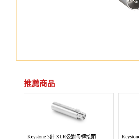
推薦商品
Keystone 3針 XLR公對母轉接頭
Keyst