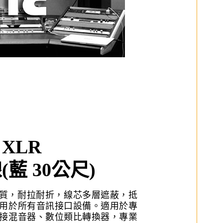
針 XLR
藍 30公尺)
C材質，耐拉耐折，線芯多層遮蔽，抵
用於所有音訊接口設備。適用於專
接混音器、數位類比轉換器，專業