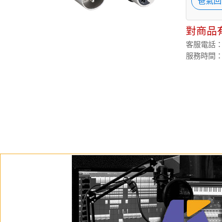
爸氣回
對商品
客服電話：(02
服務時間：週