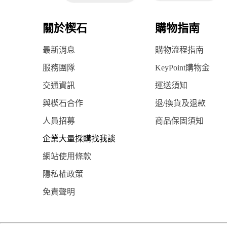
關於楔石
購物指南
最新消息
購物流程指南
服務團隊
KeyPoint購物金
交通資訊
運送須知
與楔石合作
退/換貨及退款
人員招募
商品保固須知
企業大量採購找我談
網站使用條款
隱私權政策
免責聲明