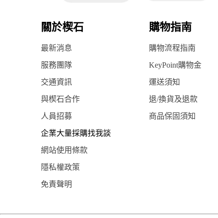
關於楔石
購物指南
最新消息
購物流程指南
服務團隊
KeyPoint購物金
交通資訊
運送須知
與楔石合作
退/換貨及退款
人員招募
商品保固須知
企業大量採購找我談
網站使用條款
隱私權政策
免責聲明