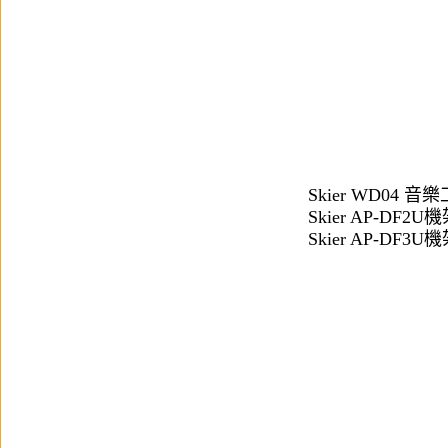
Skier WD04 音
Skier AP-DF2
Skier AP-DF3