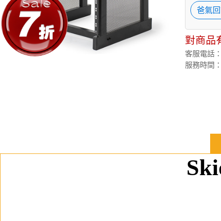
爸氣回
對商品
客服電話：(02
服務時間：週
Sk