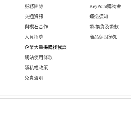
服務團隊
KeyPoint購物金
交通資訊
運送須知
與楔石合作
退/換貨及退款
人員招募
商品保固須知
企業大量採購找我談
網站使用條款
隱私權政策
免責聲明