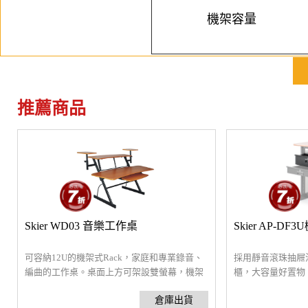
機架容量
推薦商品
Skier WD03 音樂工作桌
Skier AP-D
可容納12U的機架式Rack，家庭和專業錄音、
採用靜音滾珠抽屜
編曲的工作桌。桌面上方可架設雙螢幕，機架
櫃，大容量好置物
支援市面上主流規格的合成器、編曲錄音、調
形，3U機架規格，可與
光調色台、視訊剪輯設備。​桌面、鍵盤抽屜都
桌搭配使用。