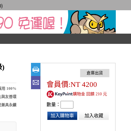
0
)
)
會員價:NT 4200
 100%
購物金 回饋 210 元
機能與友善環
數量：
，是兼具永續
加入購物車
加入收藏