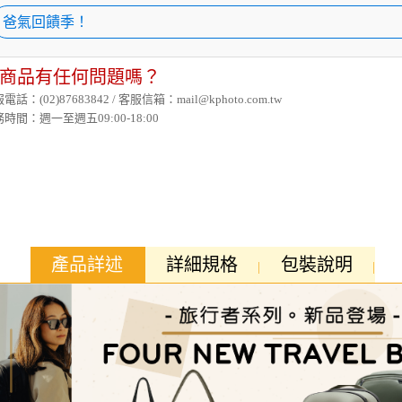
爸氣回饋季！
商品有任何問題嗎？
電話：(02)87683842 / 客服信箱：mail@kphoto.com.tw
時間：週一至週五09:00-18:00
產品詳述
詳細規格
包裝說明