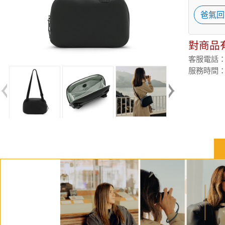
爸氣回
對商品
客服電話：(02
服務時間：週