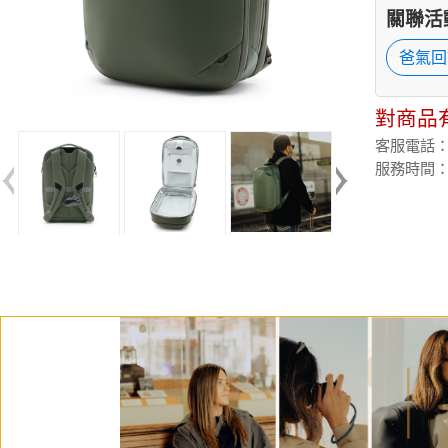
關聯活
爸氣回
對商品
客服電話：(02
服務時間：週