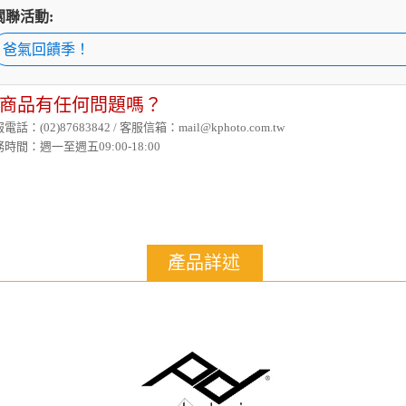
關聯活動:
爸氣回饋季！
商品有任何問題嗎？
電話：(02)87683842 / 客服信箱：mail@kphoto.com.tw
時間：週一至週五09:00-18:00
產品詳述