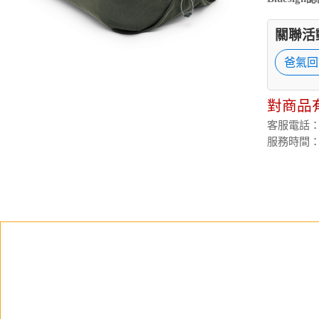
關聯活
爸氣回
對商品
客服電話：(02
服務時間：週