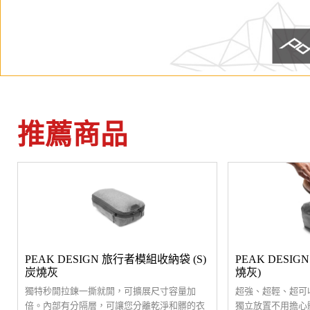
推薦商品
PEAK DESIGN 旅行者模組收納袋 (S)
PEAK DESI
炭燒灰
燒灰)
獨特秒開拉鍊一撕就開，可擴展尺寸容量加
超強、超輕、超可
倍。內部有分隔層，可讓您分離乾淨和髒的衣
獨立放置不用擔心