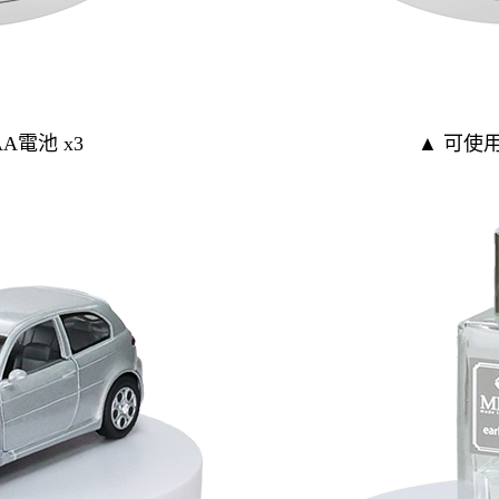
A電池 x3
▲ 可使用