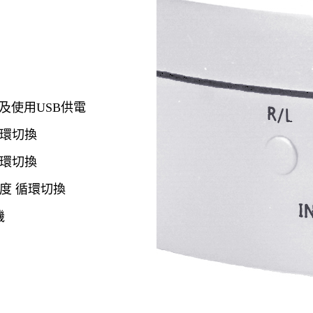
及使用USB供電
循環切換
 循環切換
60度 循環切換
機