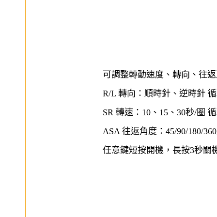
可調整轉動速度、轉向、往返
R/L 轉向：順時針、逆時針 
SR 轉速：10、15、30秒/圈
ASA 往返角度：45/90/180/3
任意鍵短按開機，長按3秒關