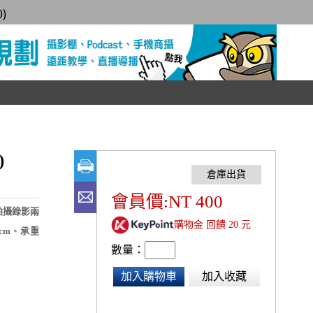
0
)
)
會員價:NT 400
拍攝錄影兩
購物金 回饋 20 元
8cm、承重
數量：
加入購物車
加入收藏