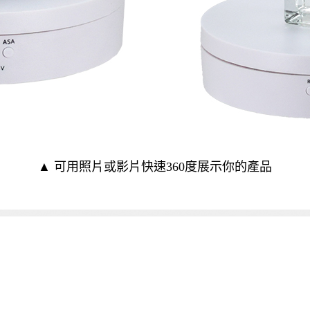
▲ 可用照片或影片快速360度展示你的產品