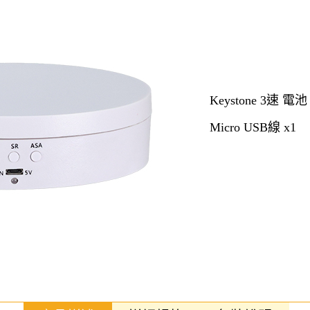
Keystone 3速 電池
Micro USB線 x1