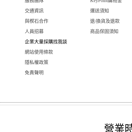
服務團隊
KeyPoint購物金
交通資訊
運送須知
與楔石合作
退/換貨及退款
人員招募
商品保固須知
企業大量採購找我談
網站使用條款
隱私權政策
免責聲明
營業時