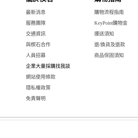
最新消息
購物流程指南
服務團隊
KeyPoint購物金
交通資訊
運送須知
與楔石合作
退/換貨及退款
人員招募
商品保固須知
企業大量採購找我談
網站使用條款
隱私權政策
免責聲明