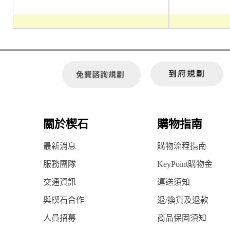
關於楔石
購物指南
最新消息
購物流程指南
服務團隊
KeyPoint購物金
交通資訊
運送須知
與楔石合作
退/換貨及退款
人員招募
商品保固須知