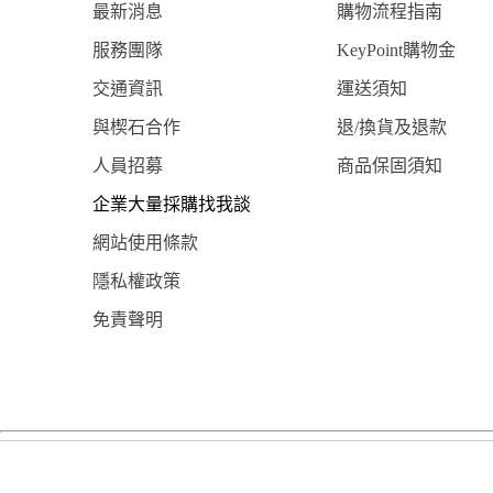
最新消息
購物流程指南
服務團隊
KeyPoint購物金
交通資訊
運送須知
與楔石合作
退/換貨及退款
人員招募
商品保固須知
企業大量採購找我談
網站使用條款
隱私權政策
免責聲明