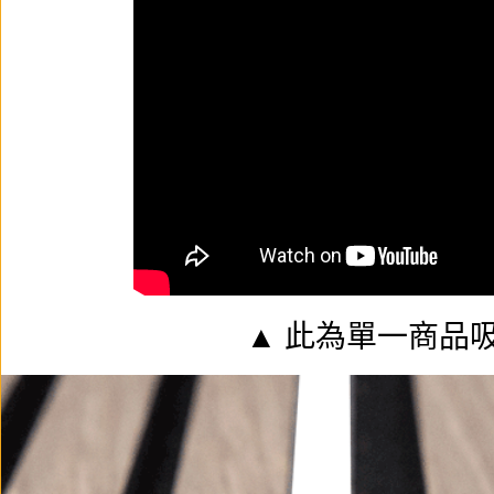
▲ 此為單一商品