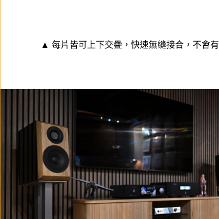
▲ 每片皆可上下交疊，快速無縫接合，不會