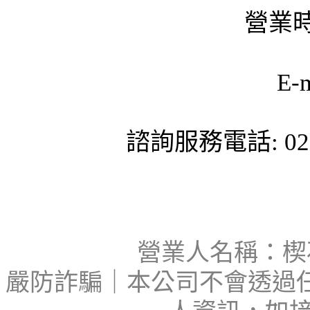
營業時
E-
諮詢服務電話: 02-
營業人名稱：楔石
嚴防詐騙｜本公司不會透過