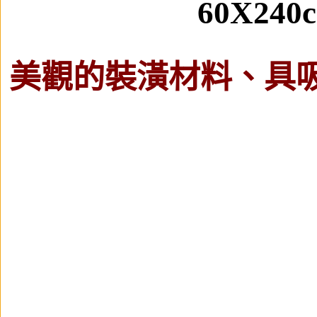
60X240
美觀的裝潢材料、具