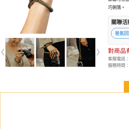
巧俐落。
關聯活
爸氣回
對商品
客服電話：(02
服務時間：週