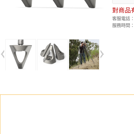
對商品
客服電話：(02
服務時間：週