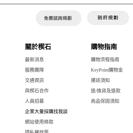
關於楔石
購物指南
最新消息
購物流程指南
服務團隊
KeyPoint購物金
交通資訊
運送須知
與楔石合作
退/換貨及退款
人員招募
商品保固須知
企業大量採購找我談
網站使用條款
隱私權政策