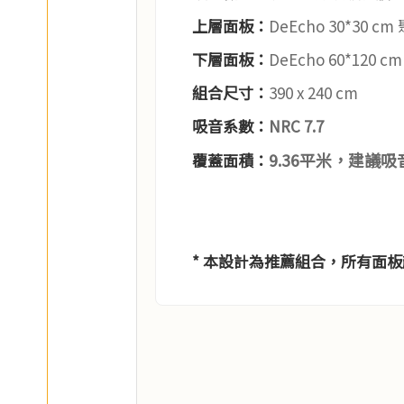
上層面板：
DeEcho 30*30 
下層面板：
DeEcho 60*120
組合尺寸：
390 x 240 cm
吸音系數：
NRC 7.7
9.36平米，建議
覆蓋面積：
* 本設計為推薦組合，所有面