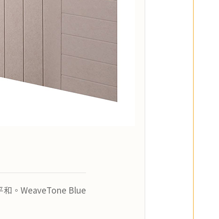
eaveTone Blue