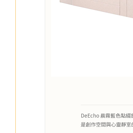
DeEcho 晨霧藍色點
是創作空間與心靈靜室