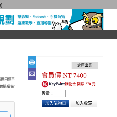
0
)
會員價:NT 7400
音氛圍同樣平
購物金 回饋 370 元
。通過環保/
數量：
加入購物車
加入收藏