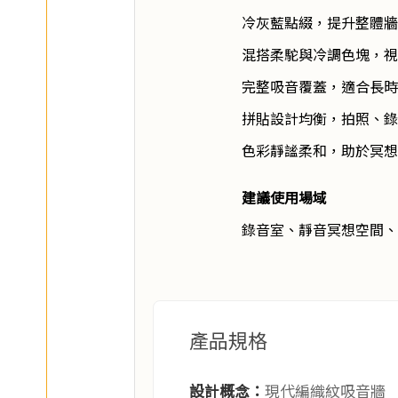
冷灰藍點綴，提升整體牆
混搭柔駝與冷調色塊，視
完整吸音覆蓋，適合長時
拼貼設計均衡，拍照、錄
色彩靜謐柔和，助於冥想
建議使用場域
錄音室、靜音冥想空間、
產品規格
設計概念：
現代編織紋吸音牆