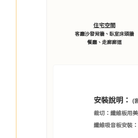
住宅空間
客廳沙發背牆、臥室床頭牆
餐廳、走廊廊道
安裝說明：
(
裁切：
纖維板用美
纖維吸音板安裝：