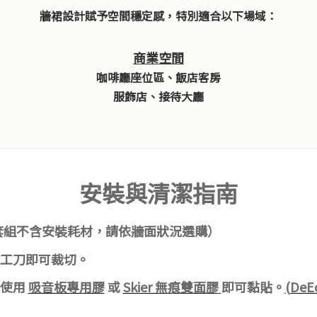
牆裙設計賦予空間穩定感，特別適合以下場域：
商業空間
咖啡廳座位區、飯店客房
服飾店、接待大廳
安裝與清潔指南
套組不含安裝耗材，請依牆面狀況選購）
工刀即可裁切。
使用
吸音板專用膠
或
Skier 無痕雙面膠
即可黏貼。
(De