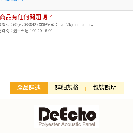
商品有任何問題嗎？
電話：(02)87683842 / 客服信箱：mail@kphoto.com.tw
時間：週一至週五09:00-18:00
產品詳述
詳細規格
包裝說明