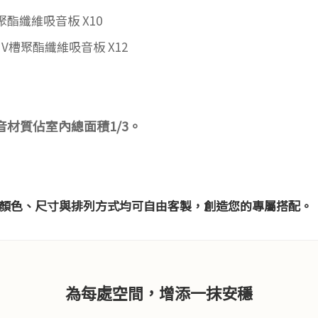
cm 聚酯纖維吸音板 X10
 cm V槽聚酯纖維吸音板 X12
吸音材質佔室內總面積1/3。
板顏色、尺寸與排列方式均可自由客製，創造您的專屬搭配。
為每處空間，增添一抹安穩