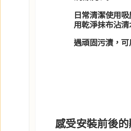
日常清潔使用吸塵
用乾淨抹布沾清
遇頑固污漬，可
感受安裝前後的