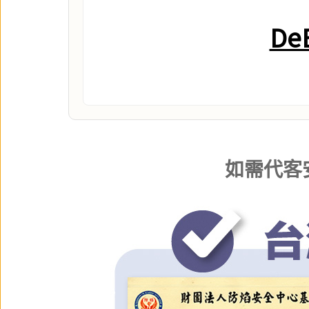
De
如需代客