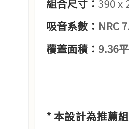
組合尺寸：
390 x 
吸音系數：
NRC 7
9.3
覆蓋面積：
* 本設計為推薦