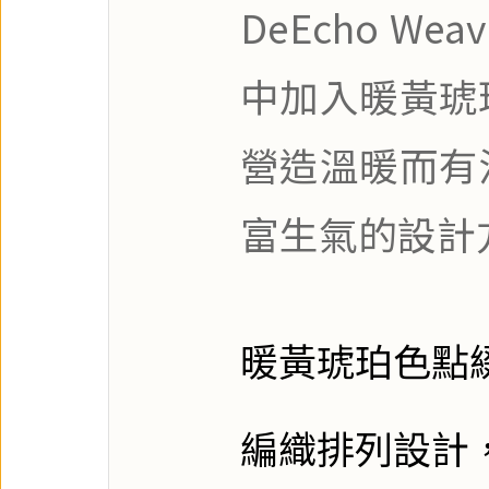
DeEcho We
中加入暖黃琥
營造溫暖而有
富生氣的設計
暖黃琥珀色點
編織排列設計