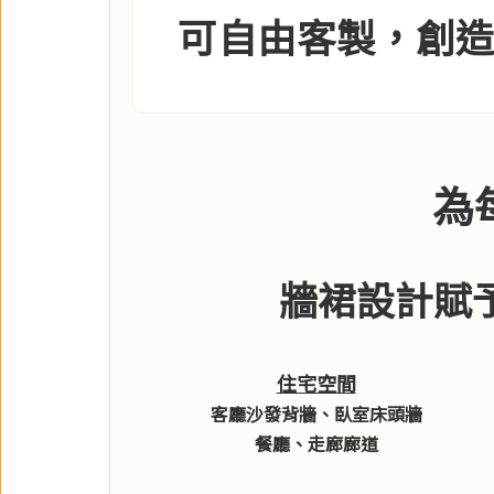
可自由客製，創
為
牆裙設計賦
住宅空間
客廳沙發背牆、臥室床頭牆
餐廳、走廊廊道