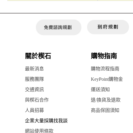
關於楔石
購物指南
最新消息
購物流程指南
服務團隊
KeyPoint購物金
交通資訊
運送須知
與楔石合作
退/換貨及退款
人員招募
商品保固須知
企業大量採購找我談
網站使用條款