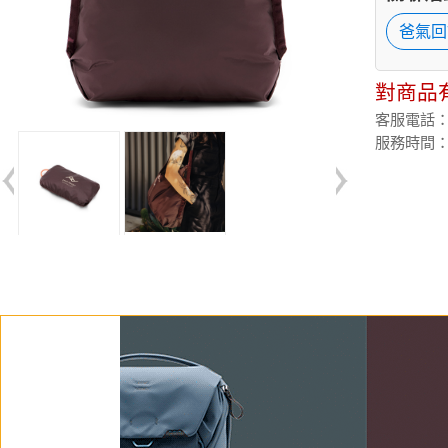
爸氣回
對商品
客服電話：(02
服務時間：週