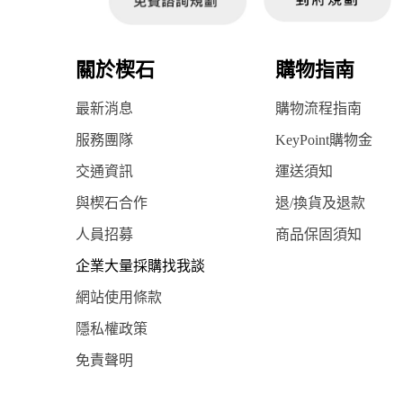
關於楔石
購物指南
最新消息
購物流程指南
服務團隊
KeyPoint購物金
交通資訊
運送須知
與楔石合作
退/換貨及退款
人員招募
商品保固須知
企業大量採購找我談
網站使用條款
隱私權政策
免責聲明