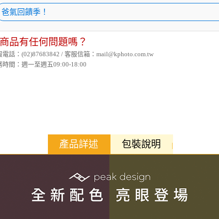
爸氣回饋季！
商品有任何問題嗎？
電話：(02)87683842 / 客服信箱：mail@kphoto.com.tw
時間：週一至週五09:00-18:00
產品詳述
包裝說明