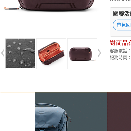
關聯活
爸氣回
對商品
客服電話：(02
服務時間：週