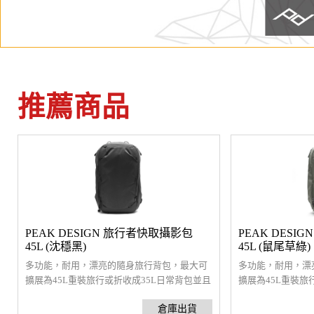
推薦商品
PEAK DESIGN 旅行者快取攝影包
PEAK DESI
45L (沈穩黑)
45L (鼠尾草綠)
多功能，耐用，漂亮的隨身旅行背包，最大可
多功能，耐用，漂
擴展為45L重裝旅行或折收成35L日常背包並且
擴展為45L重裝旅
符合國際航空隨身行李要求，頂部，側面，前
符合國際航空隨身
面和後面開口都配備防風雨拉鍊。是一款多用
面和後面開口都配