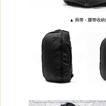
▲ 肩帶、腰帶收