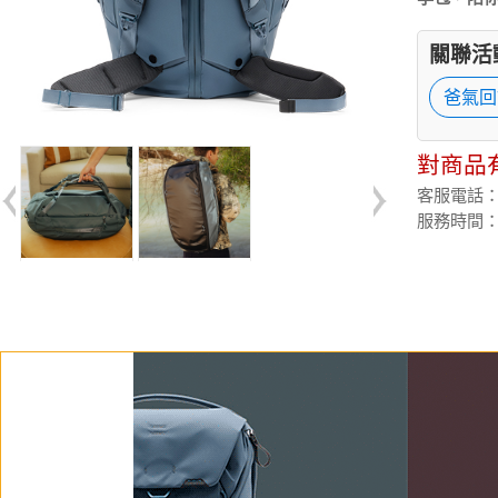
關聯活
爸氣回
對商品
客服電話：(02
服務時間：週