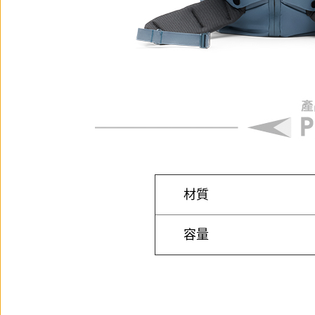
材質
容量