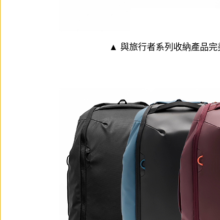
▲ 與
旅行者系列收納產品
完