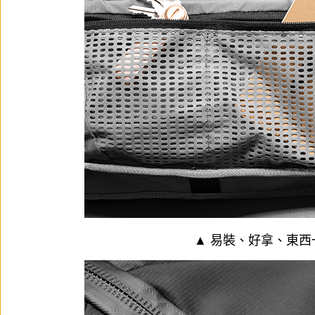
▲ 易裝、好拿、東