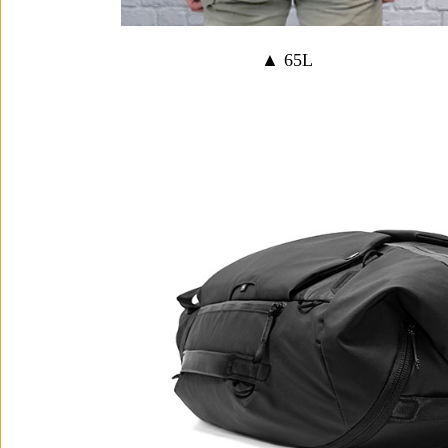
▲ 65L