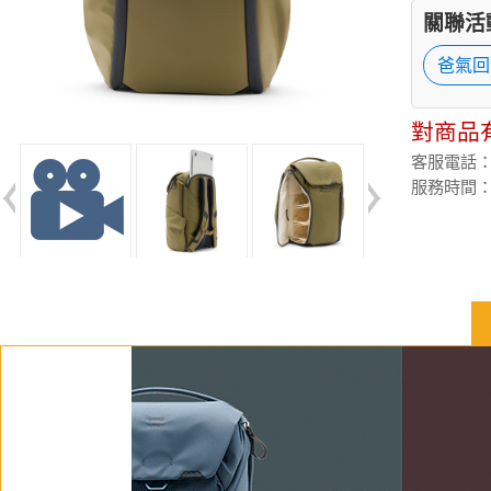
關聯活
爸氣回
對商品
客服電話：(02
服務時間：週