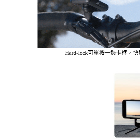
Hard-lock可單按一邊卡榫，