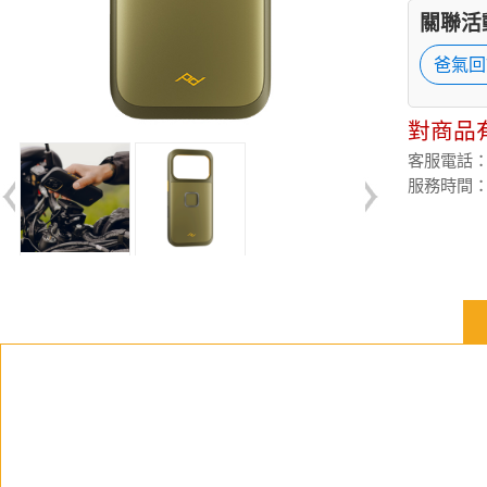
關聯活
爸氣回
對商品
客服電話：(02
服務時間：週