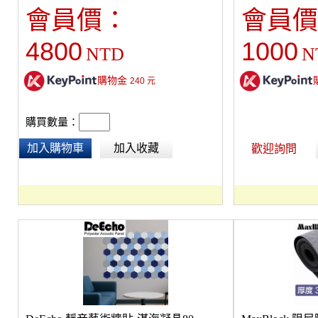
勾，可快速安裝於一般窗簾軌道。 ※可客製。
門，把手在左為左
會員價：
會員價
4800
1000
NTD
N
購物金
240
元
購買數量：
加入購物車
加入收藏
歡迎詢問