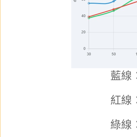
藍線
紅線
綠線