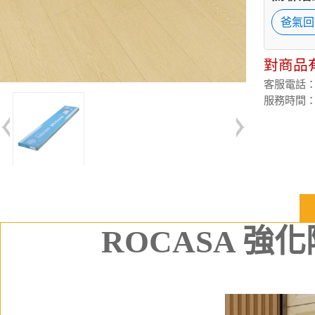
爸氣回
對商品
客服電話：(02
服務時間：週
ROCASA 強