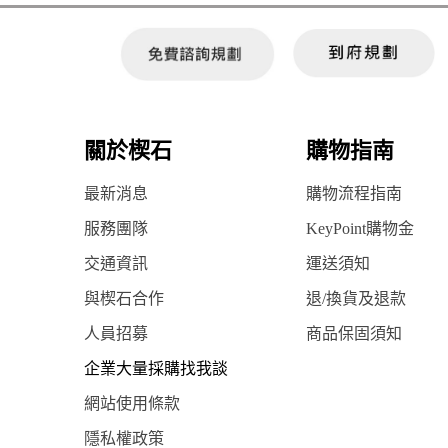
關於楔石
購物指南
最新消息
購物流程指南
服務團隊
KeyPoint購物金
交通資訊
運送須知
與楔石合作
退/換貨及退款
人員招募
商品保固須知
企業大量採購找我談
網站使用條款
隱私權政策