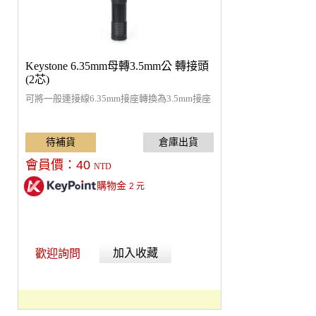
Keystone 6.35mm母轉3.5mm公 轉接頭
(2芯)
可將一般連接線6.35mm接座轉換為3.5mm接座
會員價：
40
NTD
購物金
2
元
加入收藏
歡迎詢問