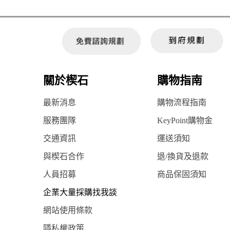
關於楔石
購物指南
最新消息
購物流程指南
服務團隊
KeyPoint購物金
交通資訊
運送須知
與楔石合作
退/換貨及退款
人員招募
商品保固須知
企業大量採購找我談
網站使用條款
隱私權政策