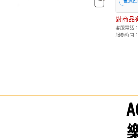
爸氣回
對商品
客服電話：(02
服務時間：週