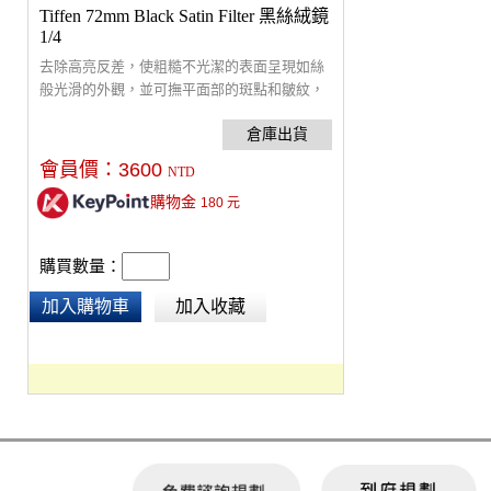
Tiffen 72mm Black Satin Filter 黑絲絨鏡
1/4
去除高亮反差，使粗糙不光潔的表面呈現如絲
般光滑的外觀，並可撫平面部的斑點和皺紋，
確保圖像清晰聚焦。
會員價：
3600
NTD
購物金
180
元
購買數量：
加入購物車
加入收藏