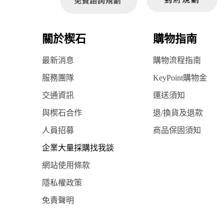
關於楔石
購物指南
最新消息
購物流程指南
服務團隊
KeyPoint購物金
交通資訊
運送須知
與楔石合作
退/換貨及退款
人員招募
商品保固須知
企業大量採購找我談
網站使用條款
隱私權政策
免責聲明