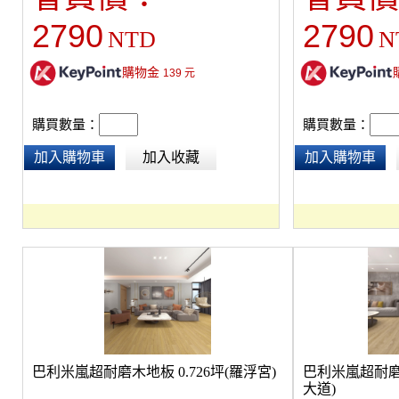
2790
2790
NTD
N
購物金
139
元
購買數量：
購買數量：
加入購物車
加入收藏
加入購物車
巴利米嵐超耐磨木地板 0.726坪(羅浮宮)
巴利米嵐超耐磨木
大道)