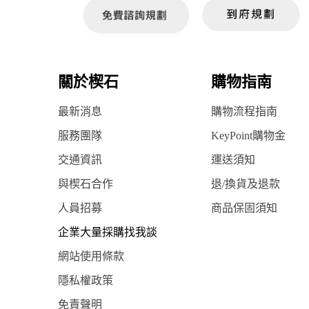
關於楔石
購物指南
最新消息
購物流程指南
服務團隊
KeyPoint購物金
交通資訊
運送須知
與楔石合作
退/換貨及退款
人員招募
商品保固須知
企業大量採購找我談
網站使用條款
隱私權政策
免責聲明