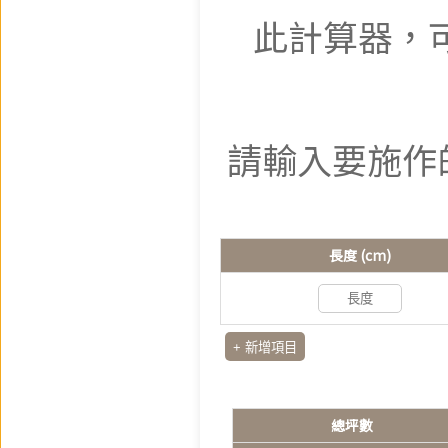
此計算器，
請輸入要施作的
長度 (cm)
+ 新增項目
總坪數