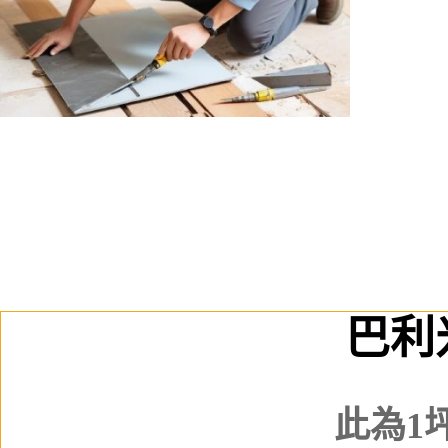
巴利
此為1