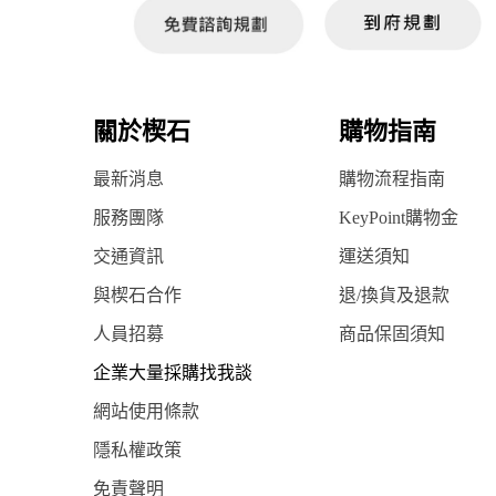
關於楔石
購物指南
最新消息
購物流程指南
服務團隊
KeyPoint購物金
交通資訊
運送須知
與楔石合作
退/換貨及退款
人員招募
商品保固須知
企業大量採購找我談
網站使用條款
隱私權政策
免責聲明