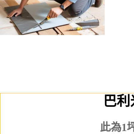
巴利
此為1