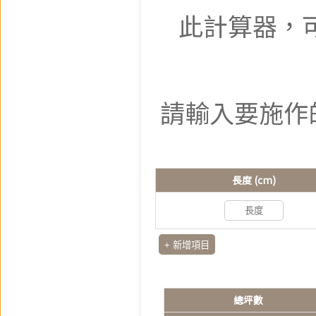
此計算器，
請輸入要施作的
長度 (cm)
+ 新增項目
總坪數