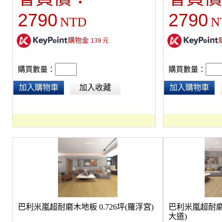
2790
2790
NTD
N
購物金
139
元
購買數量：
購買數量：
加入購物車
加入收藏
加入購物車
巴利米嵐超耐磨木地板 0.726坪(羅浮宮)
巴利米嵐超耐磨木
大道)