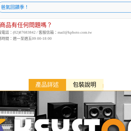
爸氣回饋季！
商品有任何問題嗎？
電話：(02)87683842 / 客服信箱：mail@kphoto.com.tw
時間：週一至週五09:00-18:00
產品詳述
包裝說明