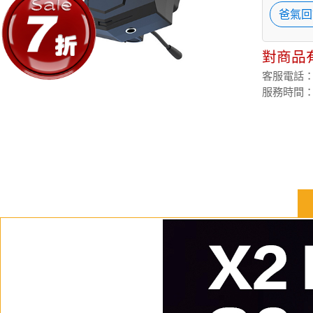
爸氣回
對商品
客服電話：(02
服務時間：週