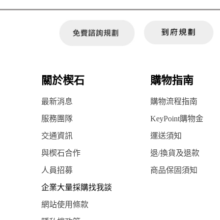
關於楔石
購物指南
最新消息
購物流程指南
服務團隊
KeyPoint購物金
交通資訊
運送須知
與楔石合作
退/換貨及退款
人員招募
商品保固須知
企業大量採購找我談
網站使用條款