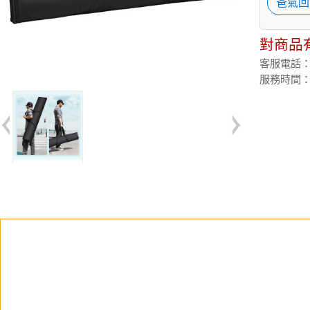
爸氣回
對商品
客服電話：(02
服務時間：週