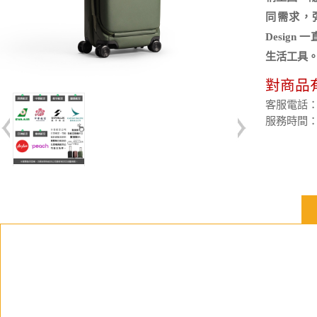
同需求，彈
Desig
生活工具。｜
對商品
客服電話：(02
服務時間：週