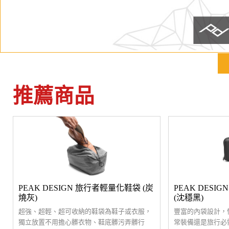
推薦商品
PEAK DESIGN 旅行者輕量化鞋袋 (炭
PEAK DESI
燒灰)
(沈穩黑)
超強、超輕、超可收納的鞋袋為鞋子或衣服，
豐富的內袋設計，
獨立放置不用擔心髒衣物、鞋底髒污弄髒行
常裝備還是旅行必