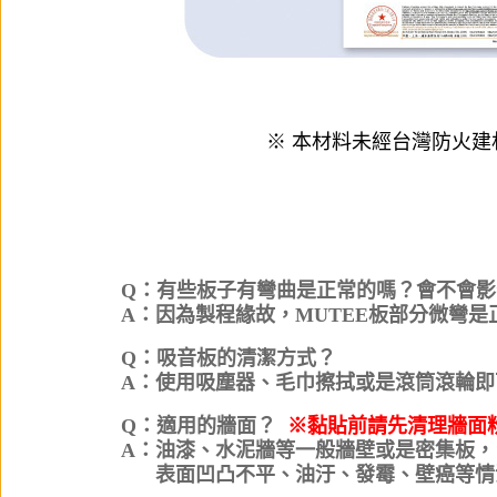
※ 本材料未經台灣防火建
Q：有些板子有彎曲是正常的嗎？會不會影
A：因為製程緣故，MUTEE板部分微彎
Q：吸音板的清潔方式？
A：使用吸塵器、毛巾擦拭或是滾筒滾輪即
Q：適用的牆面？
※黏貼前請先清理牆面
A：油漆、水泥牆等一般牆壁或是密集板，
A：
表面凹凸不平、油汙、發霉、壁癌等情