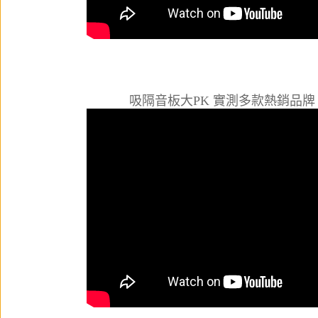
吸隔音板大PK 實測多款熱銷品牌