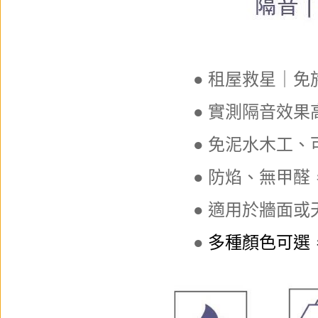
● 租屋救星｜
● 實測隔音效果高達
● 免泥水木工、
● 防焰、無甲
● 適用於牆面或
●
多種顏色可選