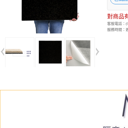
對商品
客服電話：(02)
服務時間：週一