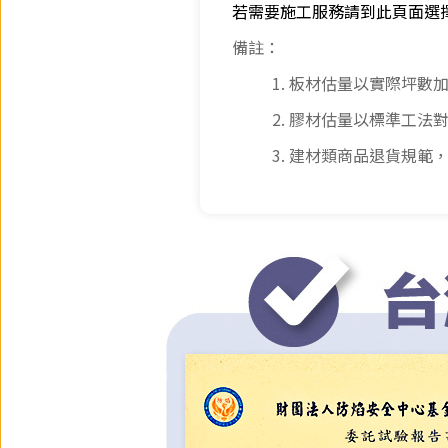
若需要施工服務請到此頁面選
備註：
1. 板材估量以實際坪數
2. 膠材估量以標準工
3. 建材類商品退貨規