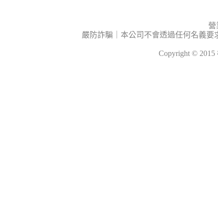
營
嚴防詐騙｜本公司不會透過任何名義要
Copyright © 