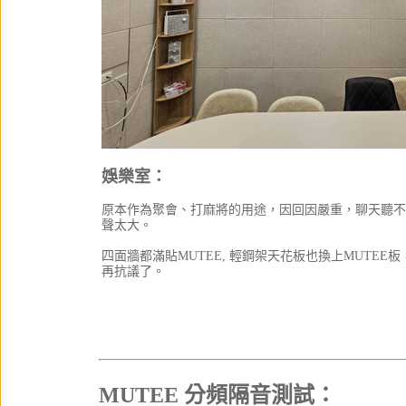
娛樂室：
原本作為聚會、打麻將的用途，因回因嚴重，聊天聽不
聲太大。
四面牆都滿貼MUTEE, 輕鋼架天花板也換上MUTE
再抗議了。
MUTEE 分頻隔音測試：