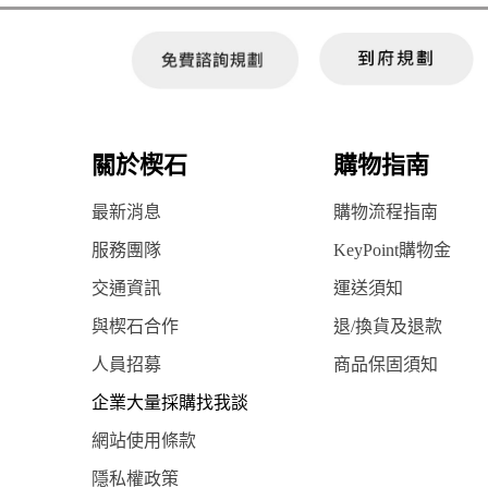
關於楔石
購物指南
最新消息
購物流程指南
服務團隊
KeyPoint購物金
交通資訊
運送須知
與楔石合作
退/換貨及退款
人員招募
商品保固須知
企業大量採購找我談
網站使用條款
隱私權政策