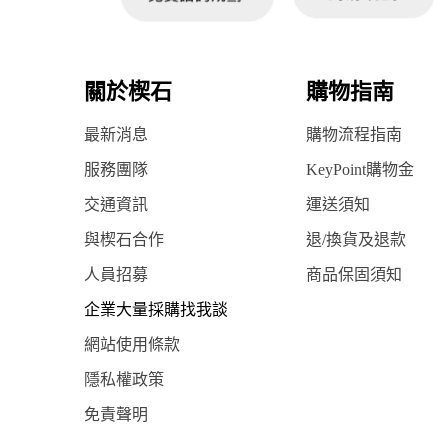
關於楔石
購物指南
最新消息
購物流程指南
服務團隊
KeyPoint購物金
交通資訊
運送須知
與楔石合作
退/換貨及退款
人員招募
商品保固須知
企業大量採購找我談
網站使用條款
隱私權政策
免責聲明