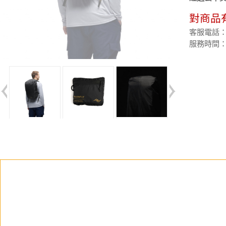
對商品
客服電話：(02
服務時間：週