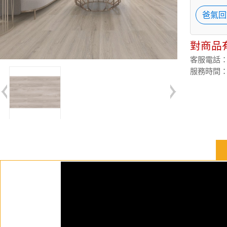
爸氣回
對商品
客服電話：(02
服務時間：週