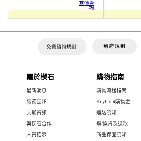
其他賣
場
關於楔石
購物指南
最新消息
購物流程指南
服務團隊
KeyPoint購物金
交通資訊
運送須知
與楔石合作
退/換貨及退款
人員招募
商品保固須知