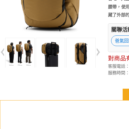
腰帶，使用
藏了外部
關聯活
爸氣回
對商品
客服電話：(02
服務時間：週