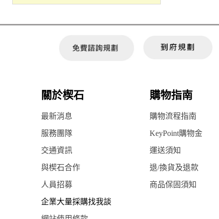
關於楔石
購物指南
最新消息
購物流程指南
服務團隊
KeyPoint購物金
交通資訊
運送須知
與楔石合作
退/換貨及退款
人員招募
商品保固須知
企業大量採購找我談
網站使用條款