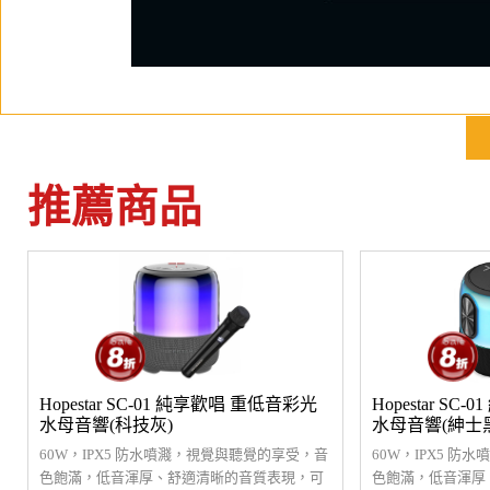
推薦商品
Hopestar SC-01 純享歡唱 重低音彩光
Hopestar S
水母音響(科技灰)
水母音響(紳士
60W，IPX5 防水噴濺，視覺與聽覺的享受，音
60W，IPX5 
色飽滿，低音渾厚、舒適清晰的音質表現，可
色飽滿，低音渾厚