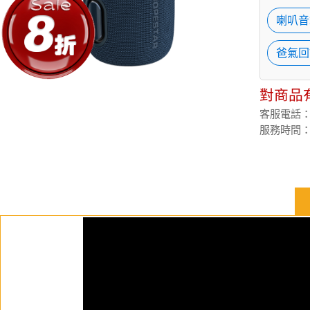
喇叭音
爸氣回
對商品
客服電話：(02
服務時間：週