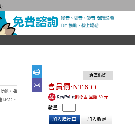
0
)
會員價:NT 600
音功能，採
購物金 回饋 30 元
18650、
數量：
加入購物車
加入收藏