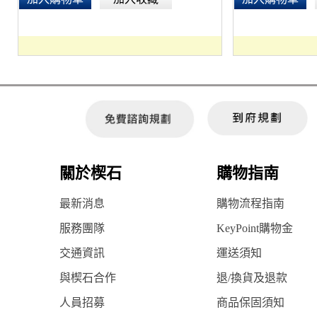
關於楔石
購物指南
最新消息
購物流程指南
服務團隊
KeyPoint購物金
交通資訊
運送須知
與楔石合作
退/換貨及退款
人員招募
商品保固須知