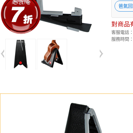
爸氣回
對商品
客服電話：(02
服務時間：週