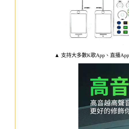
▲ 支持大多數K歌App、直播A