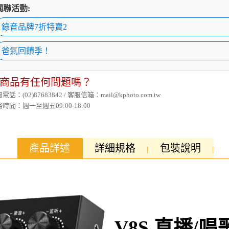
關聯活動:
錄音品牌7折特賣2
爸氣回饋季！
商品有任何問題嗎？
電話：(02)87683842 / 客服信箱：mail@kphoto.com.tw
時間：週一至週五09:00-18:00
產品詳述
詳細規格
包裝說明
V8S 直播/唱