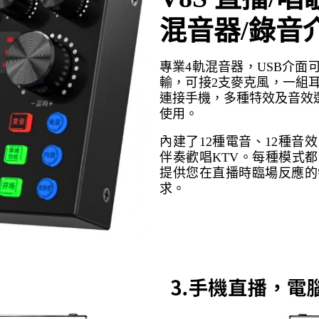
混音器/錄音
專業4軌混音器，USB介
輸，可接2支麥克風，一組
連接手機，多種特效及音效
使用。
內建了12種電音、12種音
伴奏歡唱KTV。每種模式
提供您在直播時臨場反應的
求。