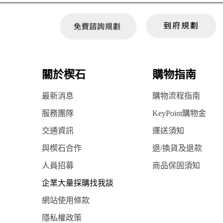
關於楔石
購物指南
最新消息
購物流程指南
服務團隊
KeyPoint購物金
交通資訊
運送須知
與楔石合作
退/換貨及退款
人員招募
商品保固須知
企業大量採購找我談
網站使用條款
隱私權政策