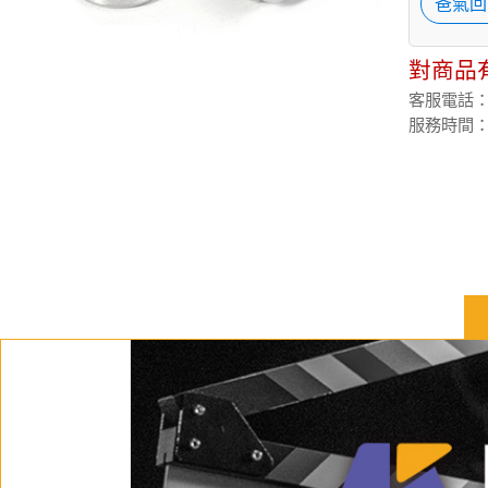
爸氣回
對商品
客服電話：(02
服務時間：週