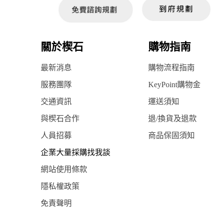
關於楔石
購物指南
最新消息
購物流程指南
服務團隊
KeyPoint購物金
交通資訊
運送須知
與楔石合作
退/換貨及退款
人員招募
商品保固須知
企業大量採購找我談
網站使用條款
隱私權政策
免責聲明