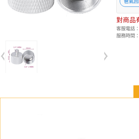
爸氣回
對商品
客服電話：(02
服務時間：週