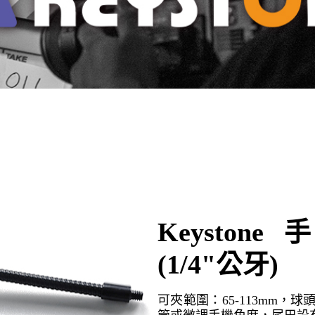
Keysto
(1/4"公牙)
可夾範圍：65-113mm