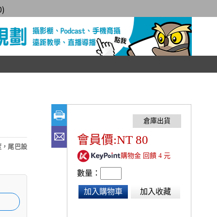
0
)
會員價:NT 80
度，尾巴設
購物金 回饋 4 元
數量：
加入購物車
加入收藏