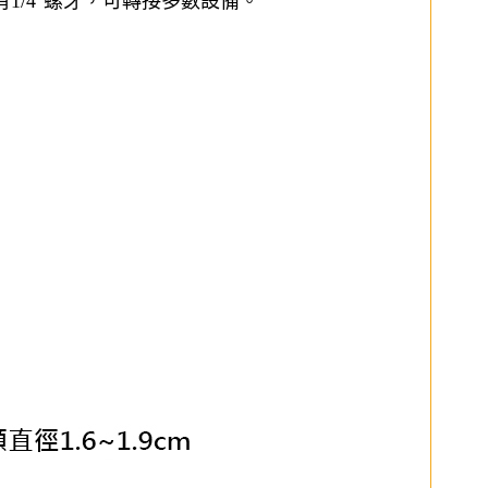
1/4"螺牙，可轉接多數設備。