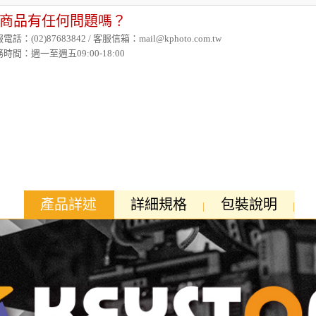
商品有任何問題嗎？
電話：(02)87683842 / 客服信箱：mail@kphoto.com.tw
時間：週一至週五09:00-18:00
產品詳述
詳細規格
包裝說明