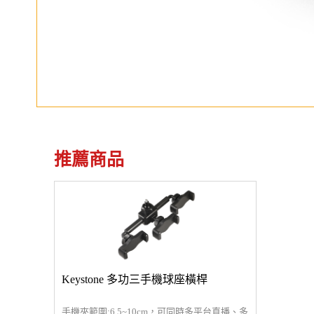
推薦商品
Keystone 多功三手機球座橫桿
手機夾範圍:6.5~10cm，可同時多平台直播、多