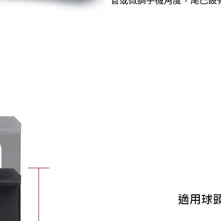
管或微調手機角度，尾巴設有