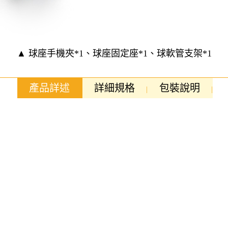
▲ 球座手機夾*1、球座固定座*1、球軟管支架*1
產品詳述
詳細規格
包裝說明