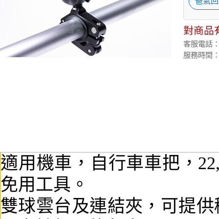
爸氣回
對商品
客服電話：(02
服務時間：週
適用機車，自行車車把，22,
免用工具。
雙球雲台及連結夾，可提供