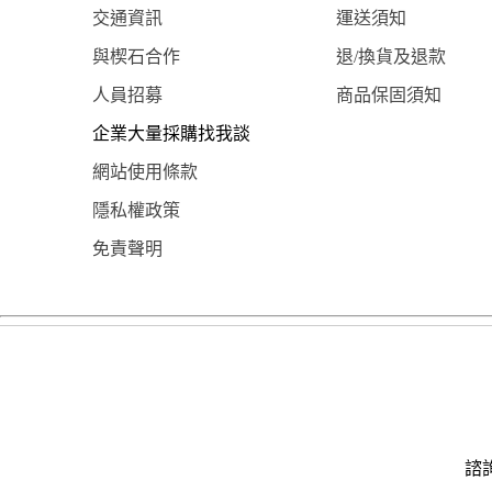
交通資訊
運送須知
與楔石合作
退/換貨及退款
人員招募
商品保固須知
企業大量採購找我談
網站使用條款
隱私權政策
免責聲明
諮詢