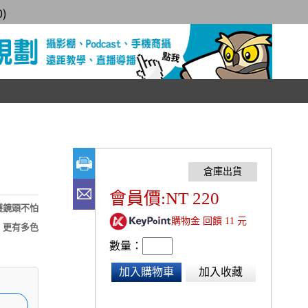
0
)
會員價:NT 220
護鏡頭不怕
購物金 回饋 11 元
，更有多色
數量：
加入購物車
加入收藏