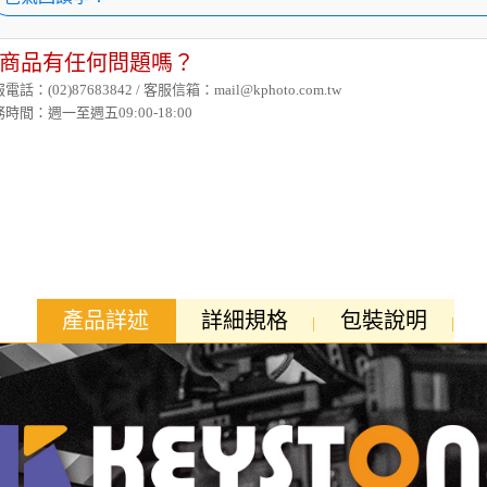
商品有任何問題嗎？
電話：(02)87683842 / 客服信箱：mail@kphoto.com.tw
時間：週一至週五09:00-18:00
產品詳述
詳細規格
包裝說明