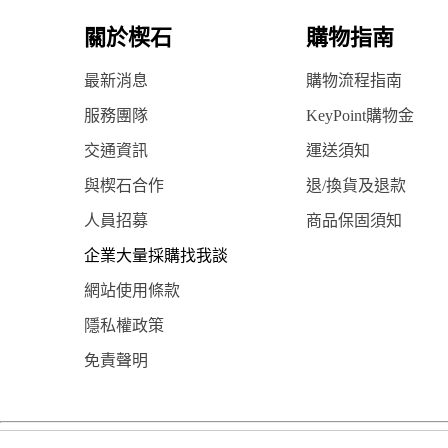
關於楔石
購物指南
最新消息
購物流程指南
服務團隊
KeyPoint購物金
交通資訊
運送須知
與楔石合作
退/換貨及退款
人員招募
商品保固須知
企業大量採購找我談
網站使用條款
隱私權政策
免責聲明