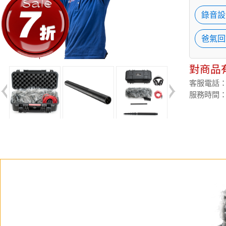
錄音設
爸氣回
對商品
客服電話：(02
服務時間：週