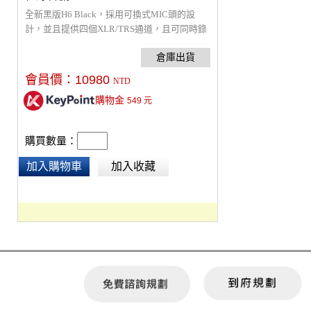
全新黑版H6 Black，採用可換式MIC頭的設
計，並且提供四個XLR/TRS通道，且可同時錄
製六個聲道，在不同場合切換不同裝置，都可
取得清晰的音頻及專業24bit/96kHz的錄音品
質。
會員價：
10980
NTD
購物金
549
元
購買數量：
加入購物車
加入收藏