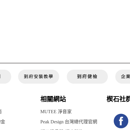
相關網站
楔石社
南
MUTEE 淨音家
物金
Peak Design 台灣總代理官網