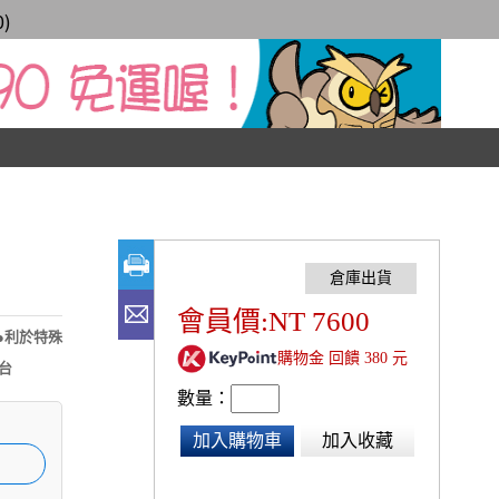
0
)
會員價:NT 7600
●利於特殊
購物金 回饋 380 元
台
數量：
加入購物車
加入收藏