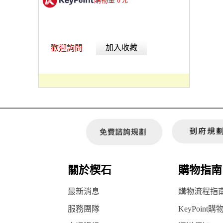
購物金
0
元
加入收藏
歡迎詢問
關於楔石
購物指南
最新消息
購物流程指
服務團隊
KeyPoint購