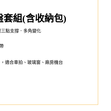
套組(含收納包)
限三點支撐．多角變化
帶
 ，適合車拍、玻璃窗、廠房機台