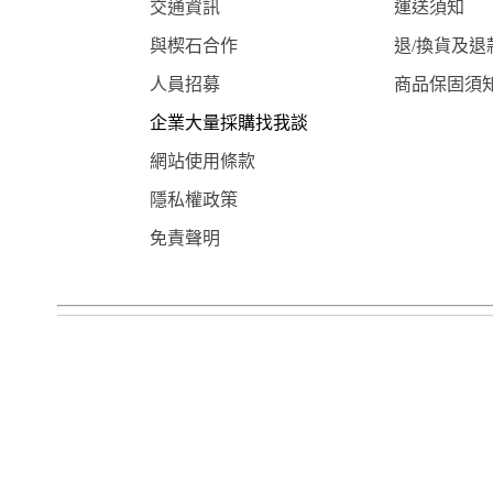
交通資訊
運送須知
與楔石合作
退/換貨及退
人員招募
商品保固須
企業大量採購找我談
網站使用條款
隱私權政策
免責聲明