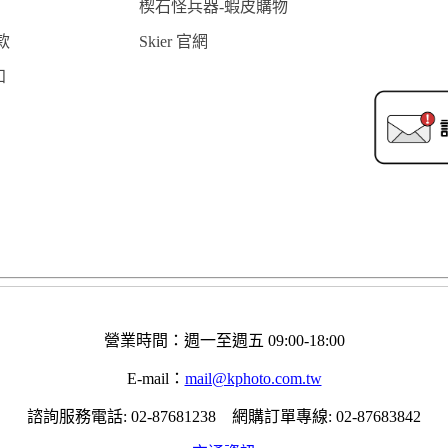
楔石怪兵器-蝦皮購物
款
Skier 官網
知
營業時間：週一至週五 09:00-18:00
E-mail：
mail@kphoto.com.tw
諮詢服務電話: 02-87681238 網購訂單專線: 02-87683842